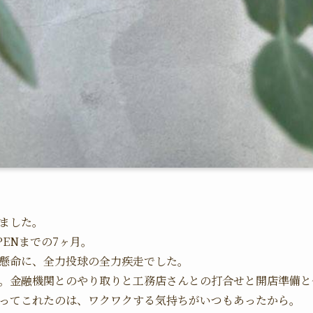
ました。
ENまでの7ヶ月。
懸命に、全力投球の全力疾走でした。
。金融機関とのやり取りと工務店さんとの打合せと開店準備と
ってこれたのは、ワクワクする気持ちがいつもあったから。