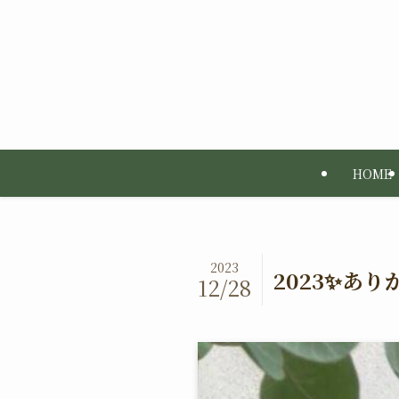
HOME
2023
2023✨あ
12/28