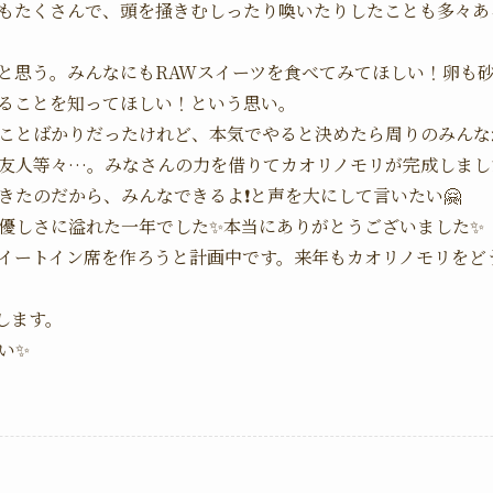
野もたくさんで、頭を掻きむしったり喚いたりしたことも多々
と思う。みんなにもRAWスイーツを食べてみてほしい！卵も
ることを知ってほしい！という思い。
ことばかりだったけれど、本気でやると決めたら周りのみんな
友人等々…。みなさんの力を借りてカオリノモリが完成しました
きたのだから、みんなできるよ❗と声を大にして言いたい🤗
優しさに溢れた一年でした✨本当にありがとうございました✨
イートイン席を作ろうと計画中です。来年もカオリノモリをど
Nします。
い✨