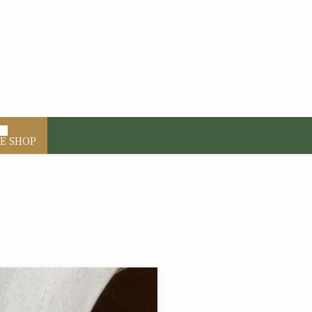
E SHOP