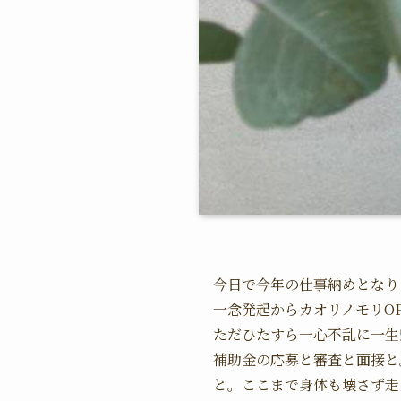
今日で今年の仕事納めとなり
一念発起からカオリノモリOP
ただひたすら一心不乱に一生
補助金の応募と審査と面接と
と。ここまで身体も壊さず走