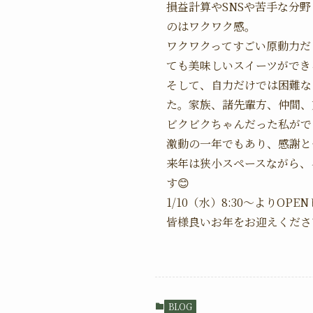
損益計算やSNSや苦手な分
のはワクワク感。
ワクワクってすごい原動力だ
ても美味しいスイーツができ
そして、自力だけでは困難な
た。家族、諸先輩方、仲間、
ビクビクちゃんだった私がで
激動の一年でもあり、感謝と
来年は狭小スペースながら、
す😊
1/10（水）8:30〜よりOPE
皆様良いお年をお迎えくださ
BLOG