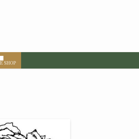
E SHOP