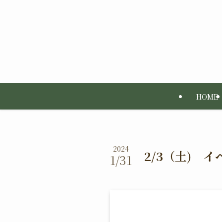
HOME
2024
2/3（土) 
1/31