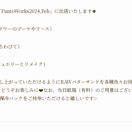
FuntoWorks2024,Feb」に出店いたします🍀
ライフラワーのブーケやリース）
ちわびて）
然石ジュエリーとリメイク）
し上がっていただけるようにRAWバターサンドを各種色々お持
をどうぞお楽しみに❤️なお、当日紙箱（有料）のご用意はござ
保冷バックをご持参いただけると嬉しいです✨