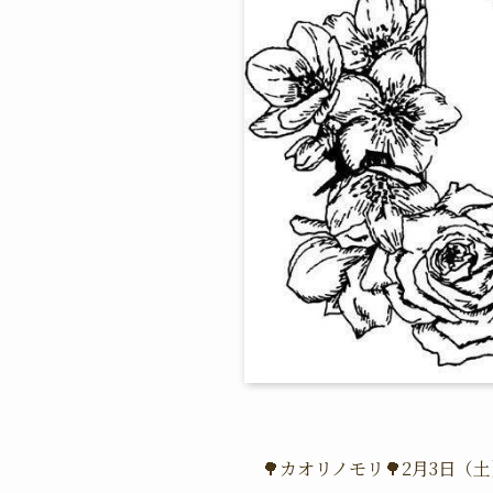
🌳カオリノモリ🌳2月3日（土）