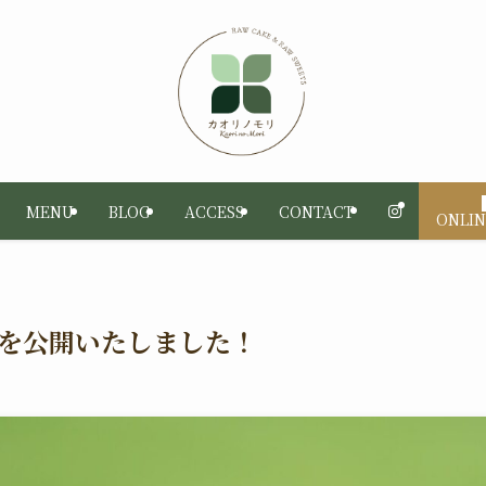
MENU
BLOG
ACCESS
CONTACT
ONLIN
を公開いたしました！