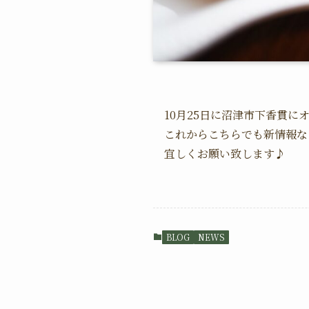
10月25日に沼津市下香貫
これからこちらでも新情報な
宜しくお願い致します♪
BLOG
NEWS